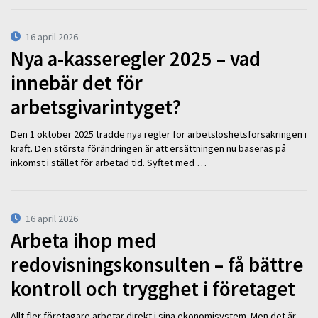
16 april 2026
Nya a-kasseregler 2025 – vad
innebär det för
arbetsgivarintyget?
Den 1 oktober 2025 trädde nya regler för arbetslöshetsförsäkringen i
kraft. Den största förändringen är att ersättningen nu baseras på
inkomst i stället för arbetad tid. Syftet med …
16 april 2026
Arbeta ihop med
redovisningskonsulten – få bättre
kontroll och trygghet i företaget
Allt fler företagare arbetar direkt i sina ekonomisystem. Men det är