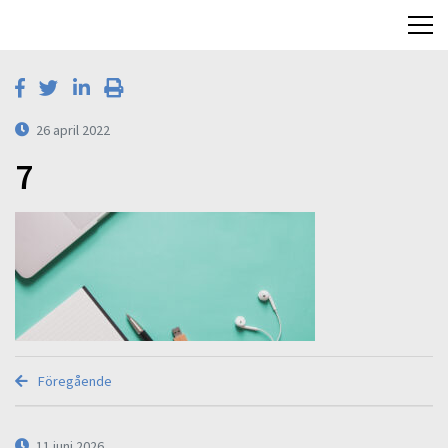
26 april 2022
7
Föregående
11 juni 2026