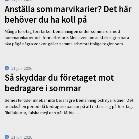
Anställa sommarvikarier? Det här
behöver du ha koll på
Många företag förstärker bemanningen under sommaren med
sommarvikarier och feriearbetare. Men även om anställningen bara
ska pågå några veckor gäller samma arbetsrättsliga regler som …
11 juni 2026
Så skyddar du företaget mot
bedragare i sommar
Semestertider innebär inte bara lägre bemanning och nya rutiner. Det
är också en period då bedragare passar på att rikta in sig på företag.
Bluffakturor, falska mejl och påstådda …
11 juni 2026