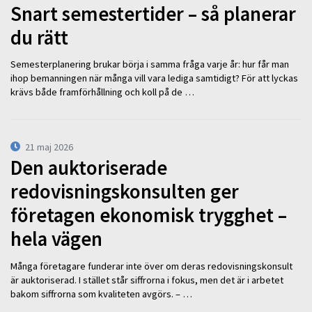
Snart semestertider – så planerar
du rätt
Semesterplanering brukar börja i samma fråga varje år: hur får man
ihop bemanningen när många vill vara lediga samtidigt? För att lyckas
krävs både framförhållning och koll på de …
21 maj 2026
Den auktoriserade
redovisningskonsulten ger
företagen ekonomisk trygghet –
hela vägen
Många företagare funderar inte över om deras redovisningskonsult
är auktoriserad. I stället står siffrorna i fokus, men det är i arbetet
bakom siffrorna som kvaliteten avgörs. – …