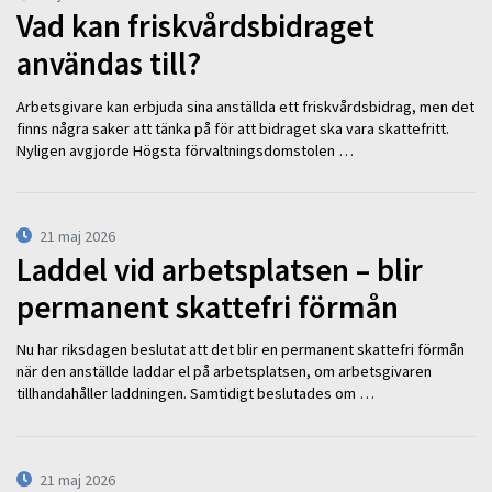
Vad kan friskvårdsbidraget
användas till?
Arbetsgivare kan erbjuda sina anställda ett friskvårdsbidrag, men det
finns några saker att tänka på för att bidraget ska vara skattefritt.
Nyligen avgjorde Högsta förvaltningsdomstolen …
21 maj 2026
Laddel vid arbetsplatsen – blir
permanent skattefri förmån
Nu har riksdagen beslutat att det blir en permanent skattefri förmån
när den anställde laddar el på arbetsplatsen, om arbetsgivaren
tillhandahåller laddningen. Samtidigt beslutades om …
21 maj 2026