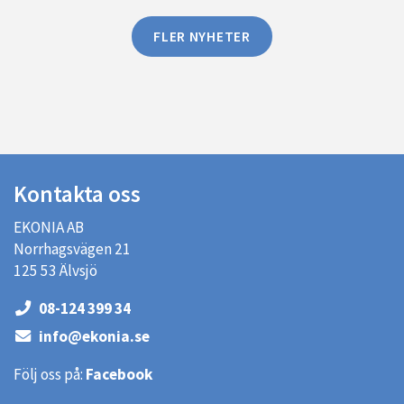
FLER NYHETER
Kontakta oss
EKONIA AB
Norrhagsvägen 21
125 53 Älvsjö
08-124 399 34
info@ekonia.se
Följ oss på:
Facebook