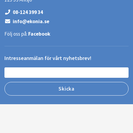
08-124 399 34
info@ekonia.se
Följ oss på:
Facebook
Intresseanmälan för vårt nyhetsbrev!