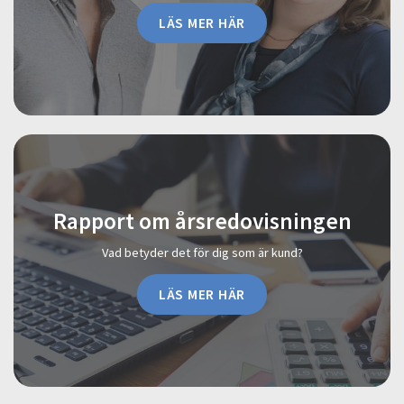
LÄS MER HÄR
Rapport om årsredovisningen
Vad betyder det för dig som är kund?
LÄS MER HÄR