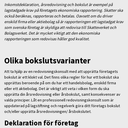
Inkomstdeklaration, årsredovisning och bokslut är exempel på
lagstadgade krav på företagets ekonomiska rapportering. Skatter ska
också beräknas, rapporteras och betalas. Oavsett om du driver
enskild firma eller aktiebolag så är rapporteringen ett lagstadgat krav
som svenska företag är skyldiga att redovisa till Skatteverket och
Bolagsverket. Det är mycket viktigt att den ekonomiska
rapporteringen som redovisas håller god kvalitet.
Olika bokslutsvarianter
Att ta hjälp av en redovisningskonsult med att upprätta företagets
bokslut är ett klokt val. Det finns olika regler för hur ett bokslut ska
upprättas beroende på om du har ett handelsbolag, enskild firma
eller ett aktiebolag. Det är viktigt att veta i vilken form du ska
upprätta din årsredovisning eller årsbokslut, samt konsekvenser av
valda principer. Låt en professionell redovisningskonsult som är
uppdaterad på lagstiftning och regelverk göra ditt företags bokslut
och/eller upprätta årsredovisningen/ årsbokslutet.
Deklaration för företag