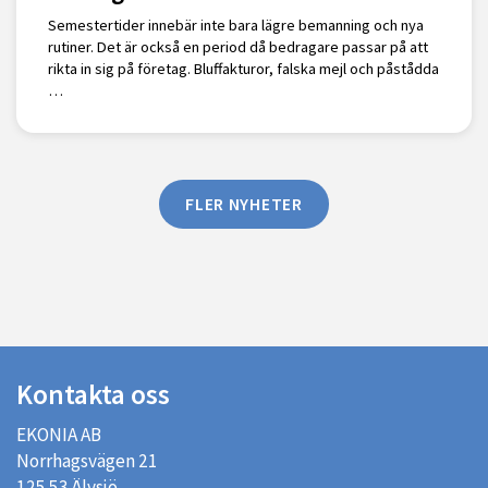
Semestertider innebär inte bara lägre bemanning och nya
rutiner. Det är också en period då bedragare passar på att
rikta in sig på företag. Bluffakturor, falska mejl och påstådda
…
FLER NYHETER
Kontakta oss
EKONIA AB
Norrhagsvägen 21
125 53 Älvsjö