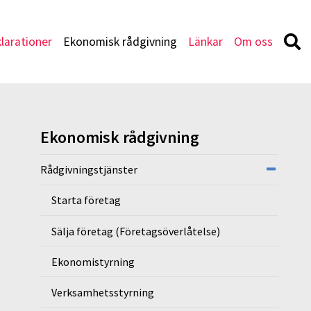
larationer
Ekonomisk rådgivning
Länkar
Om oss
Ekonomisk rådgivning
Rådgivningstjänster
Starta företag
Sälja företag (Företagsöverlåtelse)
Ekonomistyrning
Verksamhetsstyrning