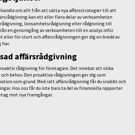
andla om allt från att sätta nya affärsstrategier till att
ffärsrådgivning kan ett eller flera delar av verksamheten
ådgivning, lönsamhetsrådgivning eller rådgivning till
från en genomgång av verksamheten till en analys inför
t eller för stort och affärsrådgivningen ger dig en bredd av
 har.
ad affärsrådgivning
roaktiv rådgivning för företagare. Det innebär att olika
g och behov. Den proaktiva rådgivningen ger dig som
mation som grund. Med rätt affärsrådgivning får du snabbt och
gar. Hos oss får du inte bara ta del av finansiella rapporter
retag mot nya framgångar.