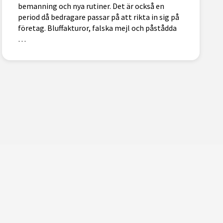
bemanning och nya rutiner. Det är också en
period då bedragare passar på att rikta in sig på
företag. Bluffakturor, falska mejl och påstådda
…