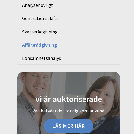
Analyser övrigt
Generationsskifte
Skatterådgivning
Affärsrådgivning
Lönsamhetsanalys
Vi är auktoriserade
Vad betyder det för dig som är kund
LÄS MER HÄR