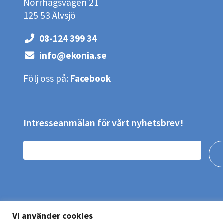
Norrhagsvägen 21
125 53 Älvsjö
08-124 399 34
info@ekonia.se
Följ oss på:
Facebook
Intresseanmälan för vårt nyhetsbrev!
Vi använder cookies