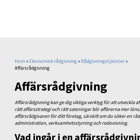
Hem
»
Ekonomisk rådgivning
»
Rådgivningstjänster
»
Affärsrådgivning
Affärsrådgivning
Affärsrådgivning kan ge dig viktiga verktyg för att utveckla 
rätt affärsstrategi och rätt satsningar blir affärerna mer l
affärsrådgivaren för ditt företag
,
s
ärskilt om du söker en rå
administration, verksamhetsstyrning och redovisning.
Vad ingår i en affärsrådgivni