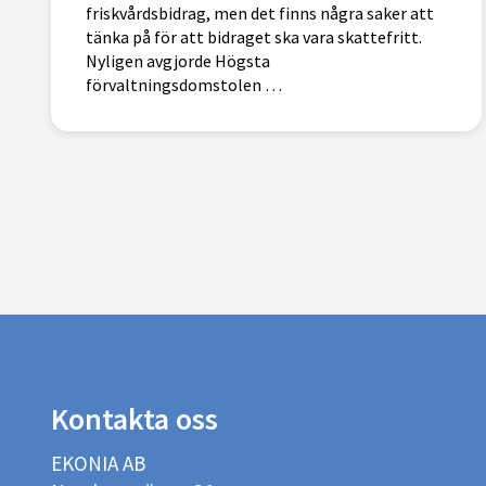
friskvårdsbidrag, men det finns några saker att
tänka på för att bidraget ska vara skattefritt.
Nyligen avgjorde Högsta
förvaltningsdomstolen …
Kontakta oss
EKONIA AB