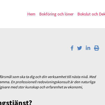
Hem
Bokföring och löner
Bokslut och Dek
affärsmål som ska ta dig och din verksamhet till nästa nivå. Med
önsamma. En professionell redovisningskonsult är den naturliga
dgivare med stor kunskap och erfarenhet av ekonomi,
ngstjänst?