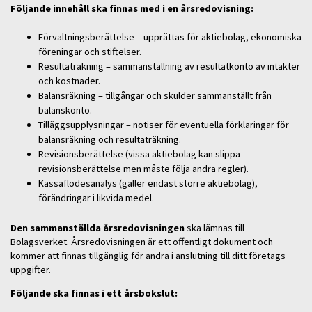
Följande innehåll ska finnas med i en årsredovisning:
Förvaltningsberättelse – upprättas för aktiebolag, ekonomiska
föreningar och stiftelser.
Resultaträkning – sammanställning av resultatkonto av intäkter
och kostnader.
Balansräkning – tillgångar och skulder sammanställt från
balanskonto.
Tilläggsupplysningar – notiser för eventuella förklaringar för
balansräkning och resultaträkning.
Revisionsberättelse (vissa aktiebolag kan slippa
revisionsberättelse men måste följa andra regler).
Kassaflödesanalys (gäller endast större aktiebolag),
förändringar i likvida medel.
Den sammanställda årsredovisningen
ska lämnas till
Bolagsverket. Årsredovisningen är ett offentligt dokument och
kommer att finnas tillgänglig för andra i anslutning till ditt företags
uppgifter.
Följande ska finnas i ett årsbokslut: