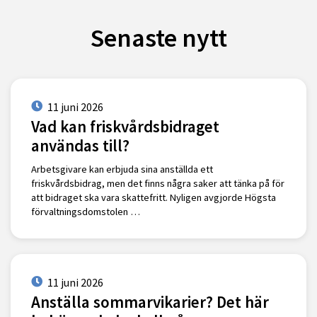
Senaste nytt
11 juni 2026
Vad kan friskvårdsbidraget
användas till?
Arbetsgivare kan erbjuda sina anställda ett
friskvårdsbidrag, men det finns några saker att tänka på för
att bidraget ska vara skattefritt. Nyligen avgjorde Högsta
förvaltningsdomstolen …
11 juni 2026
Anställa sommarvikarier? Det här