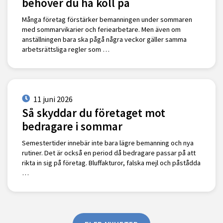
behöver du ha koll på
Många företag förstärker bemanningen under sommaren
med sommarvikarier och feriearbetare. Men även om
anställningen bara ska pågå några veckor gäller samma
arbetsrättsliga regler som …
11 juni 2026
Så skyddar du företaget mot
bedragare i sommar
Semestertider innebär inte bara lägre bemanning och nya
rutiner. Det är också en period då bedragare passar på att
rikta in sig på företag. Bluffakturor, falska mejl och påstådda
…