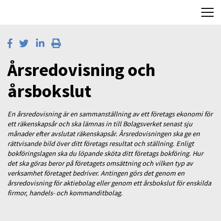
Årsredovisning och
årsbokslut
En årsredovisning är en sammanställning av ett företags ekonomi för
ett räkenskapsår och ska lämnas in till Bolagsverket senast sju
månader efter avslutat räkenskapsår. Årsredovisningen ska ge en
rättvisande bild över ditt företags resultat och ställning. Enligt
bokföringslagen ska du löpande sköta ditt företags bokföring. Hur
det ska göras beror på företagets omsättning och vilken typ av
verksamhet företaget bedriver. Antingen görs det genom en
årsredovisning för aktiebolag eller genom ett årsbokslut för enskilda
firmor, handels- och kommanditbolag.