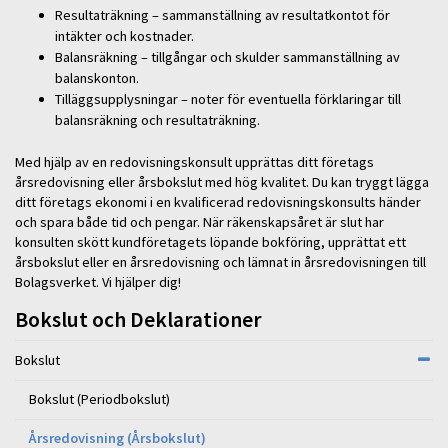
Resultaträkning – sammanställning av resultatkontot för
intäkter och kostnader.
Balansräkning – tillgångar och skulder sammanställning av
balanskonton.
Tilläggsupplysningar – noter för eventuella förklaringar till
balansräkning och resultaträkning.
Med hjälp av en redovisningskonsult upprättas ditt företags
årsredovisning eller årsbokslut med hög kvalitet. Du kan tryggt lägga
ditt företags ekonomi i en kvalificerad redovisningskonsults händer
och spara både tid och pengar. När räkenskapsåret är slut har
konsulten skött kundföretagets löpande bokföring, upprättat ett
årsbokslut eller en årsredovisning och lämnat in årsredovisningen till
Bolagsverket. Vi hjälper dig!
Bokslut och Deklarationer
Bokslut
Bokslut (Periodbokslut)
Årsredovisning (Årsbokslut)