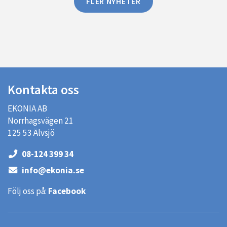
FLER NYHETER
Kontakta oss
EKONIA AB
Norrhagsvägen 21
125 53 Älvsjö
08-124 399 34
info@ekonia.se
Följ oss på:
Facebook