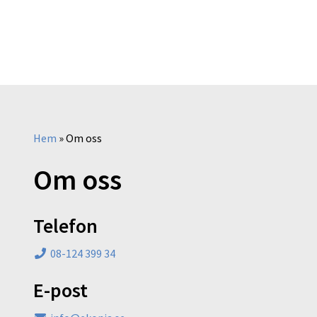
Hem
»
Om oss
Om oss
Telefon
08-124 399 34
E-post