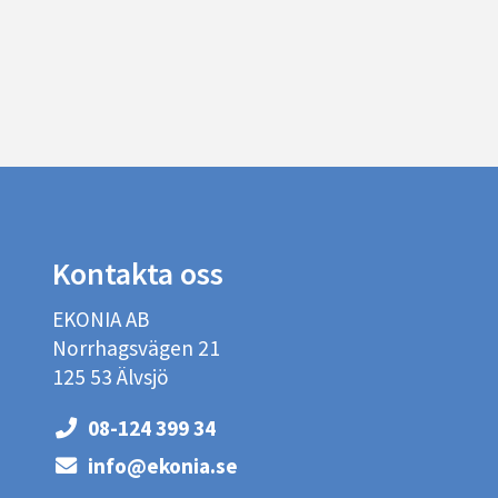
Kontakta oss
EKONIA AB
Norrhagsvägen 21
125 53 Älvsjö
08-124 399 34
info@ekonia.se