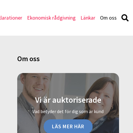
larationer
Ekonomisk rådgivning
Länkar
Om oss
Om oss
Vi är auktoriserade
Vad betyder det för dig som är kund
LÄS MER HÄR