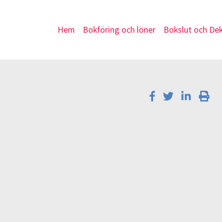
Hem
Bokföring och löner
Bokslut och Dek