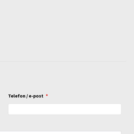
Telefon / e-post
*