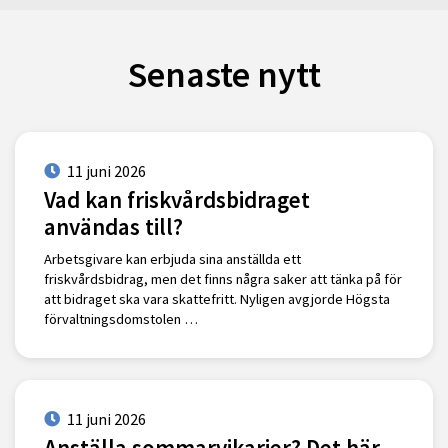
Senaste nytt
11 juni 2026
Vad kan friskvårdsbidraget
användas till?
Arbetsgivare kan erbjuda sina anställda ett
friskvårdsbidrag, men det finns några saker att tänka på för
att bidraget ska vara skattefritt. Nyligen avgjorde Högsta
förvaltningsdomstolen …
11 juni 2026
Anställa sommarvikarier? Det här