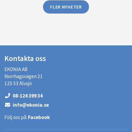
FLER NYHETER
Kontakta oss
EKONIA AB
Norrhagsvägen 21
125 53 Älvsjö
08-124 399 34
info@ekonia.se
Följ oss på:
Facebook