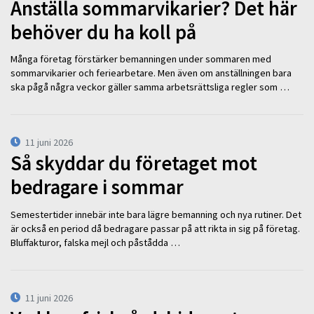
Anställa sommarvikarier? Det här
behöver du ha koll på
Många företag förstärker bemanningen under sommaren med
sommarvikarier och feriearbetare. Men även om anställningen bara
ska pågå några veckor gäller samma arbetsrättsliga regler som …
11 juni 2026
Så skyddar du företaget mot
bedragare i sommar
Semestertider innebär inte bara lägre bemanning och nya rutiner. Det
är också en period då bedragare passar på att rikta in sig på företag.
Bluffakturor, falska mejl och påstådda …
11 juni 2026