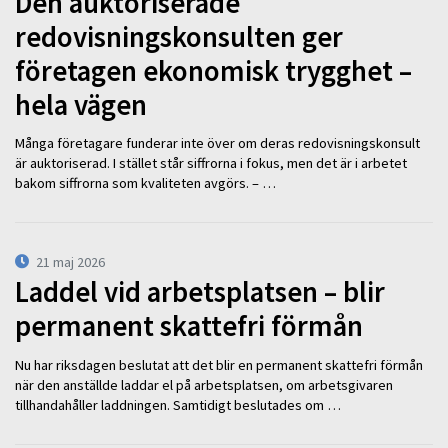
Den auktoriserade
redovisningskonsulten ger
företagen ekonomisk trygghet –
hela vägen
Många företagare funderar inte över om deras redovisningskonsult
är auktoriserad. I stället står siffrorna i fokus, men det är i arbetet
bakom siffrorna som kvaliteten avgörs. – …
21 maj 2026
Laddel vid arbetsplatsen – blir
permanent skattefri förmån
Nu har riksdagen beslutat att det blir en permanent skattefri förmån
när den anställde laddar el på arbetsplatsen, om arbetsgivaren
tillhandahåller laddningen. Samtidigt beslutades om …