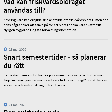
Vad kan friskvårdsbidraget
användas till?
Arbetsgivare kan erbjuda sina anställda ett friskvårdsbidrag, men det
finns några saker att tänka på för att bidraget ska vara skattefritt.
Nyligen avgjorde Högsta förvaltningsdomstolen …
21 maj 2026
Snart semestertider – så planerar
du rätt
Semesterplanering brukar börja i samma fråga varje år: hur får man
ihop bemanningen när många vill vara lediga samtidigt? För att lyckas
krävs både framförhållning och koll på de …
21 maj 2026