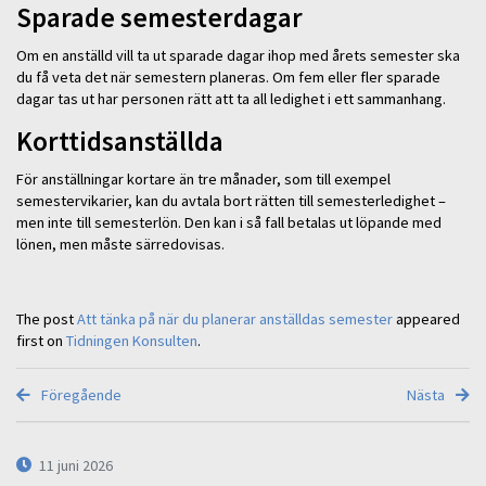
Sparade semesterdagar
Om en anställd vill ta ut sparade dagar ihop med årets semester ska
du få veta det när semestern planeras. Om fem eller fler sparade
dagar tas ut har personen rätt att ta all ledighet i ett sammanhang.
Korttidsanställda
För anställningar kortare än tre månader, som till exempel
semestervikarier, kan du avtala bort rätten till semesterledighet –
men inte till semesterlön. Den kan i så fall betalas ut löpande med
lönen, men måste särredovisas.
The post
Att tänka på när du planerar anställdas semester
appeared
first on
Tidningen Konsulten
.
Föregående
Nästa
11 juni 2026