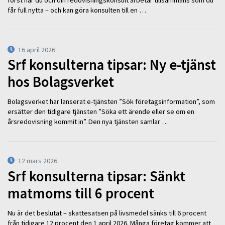
först när du och din redovisningskonsult arbetar tillsammans som du
får full nytta – och kan göra konsulten till en …
16 april 2026
Srf konsulterna tipsar: Ny e-tjänst
hos Bolagsverket
Bolagsverket har lanserat e-tjänsten ”Sök företagsinformation”, som
ersätter den tidigare tjänsten ”Söka ett ärende eller se om en
årsredovisning kommit in”. Den nya tjänsten samlar …
12 mars 2026
Srf konsulterna tipsar: Sänkt
matmoms till 6 procent
Nu är det beslutat – skattesatsen på livsmedel sänks till 6 procent
från tidigare 12 procent den 1 april 2026. Många företag kommer att