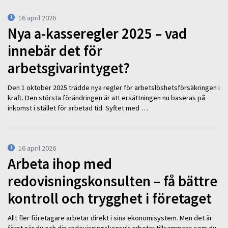
16 april 2026
Nya a-kasseregler 2025 – vad
innebär det för
arbetsgivarintyget?
Den 1 oktober 2025 trädde nya regler för arbetslöshetsförsäkringen i
kraft. Den största förändringen är att ersättningen nu baseras på
inkomst i stället för arbetad tid. Syftet med …
16 april 2026
Arbeta ihop med
redovisningskonsulten – få bättre
kontroll och trygghet i företaget
Allt fler företagare arbetar direkt i sina ekonomisystem. Men det är