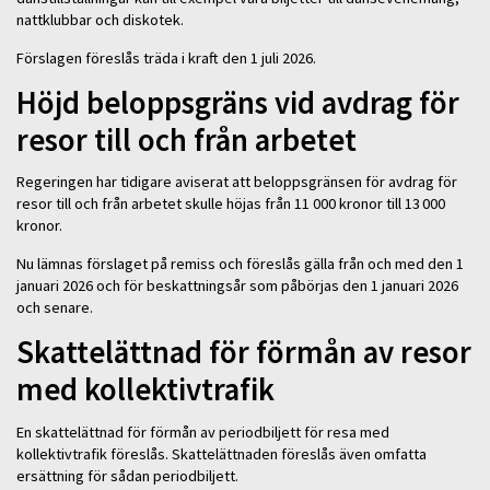
nattklubbar och diskotek.
Förslagen föreslås träda i kraft den 1 juli 2026.
Höjd beloppsgräns vid avdrag för
resor till och från arbetet
Regeringen har tidigare aviserat att beloppsgränsen för avdrag för
resor till och från arbetet skulle höjas från 11 000 kronor till 13 000
kronor.
Nu lämnas förslaget på remiss och föreslås gälla från och med den 1
januari 2026 och för beskattningsår som påbörjas den 1 januari 2026
och senare.
Skattelättnad för förmån av resor
med kollektivtrafik
En skattelättnad för förmån av periodbiljett för resa med
kollektivtrafik föreslås. Skattelättnaden föreslås även omfatta
ersättning för sådan periodbiljett.