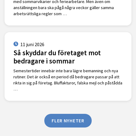
med sommarvikarier och feriearbetare. Men även om
anställningen bara ska pågå några veckor gäller samma
arbetsrättsliga regler som …
11 juni 2026
Så skyddar du företaget mot
bedragare i sommar
Semestertider innebär inte bara lägre bemanning och nya
rutiner. Det är också en period då bedragare passar på att
rikta in sig på företag. Bluffakturor, falska mejl och påstådda
…
FLER NYHETER