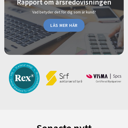
Rapport om årsredovisningen
Vad betyder det för dig som är kund?
LÄS MER HÄR