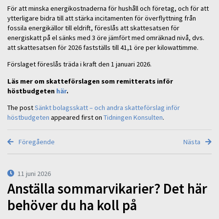
För att minska energikostnaderna för hushåll och företag, och för att
ytterligare bidra till att stärka incitamenten för överflyttning från
fossila energikällor till eldrift, föreslås att skattesatsen för
energiskatt på el sänks med 3 öre jämfört med omräknad nivå, dvs.
att skattesatsen för 2026 fastställs till 41,1 öre per kilowattimme.
Förslaget föreslås träda i kraft den 1 januari 2026.
Läs mer om skatteförslagen som remitterats inför
höstbudgeten
här
.
The post
Sänkt bolagsskatt – och andra skatteförslag inför
höstbudgeten
appeared first on
Tidningen Konsulten
.
Föregående
Nästa
11 juni 2026
Anställa sommarvikarier? Det här
behöver du ha koll på