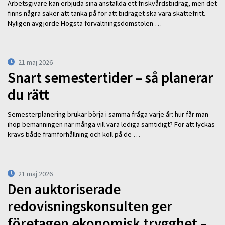
Arbetsgivare kan erbjuda sina anställda ett friskvårdsbidrag, men det
finns några saker att tänka på för att bidraget ska vara skattefritt.
Nyligen avgjorde Högsta förvaltningsdomstolen …
21 maj 2026
Snart semestertider – så planerar
du rätt
Semesterplanering brukar börja i samma fråga varje år: hur får man
ihop bemanningen när många vill vara lediga samtidigt? För att lyckas
krävs både framförhållning och koll på de …
21 maj 2026
Den auktoriserade
redovisningskonsulten ger
företagen ekonomisk trygghet –