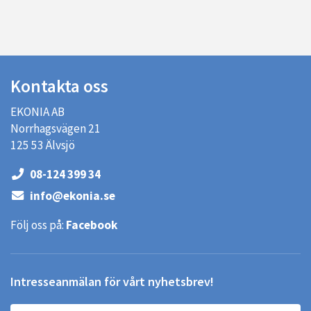
Kontakta oss
EKONIA AB
Norrhagsvägen 21
125 53 Älvsjö
08-124 399 34
info@ekonia.se
Följ oss på:
Facebook
Intresseanmälan för vårt nyhetsbrev!