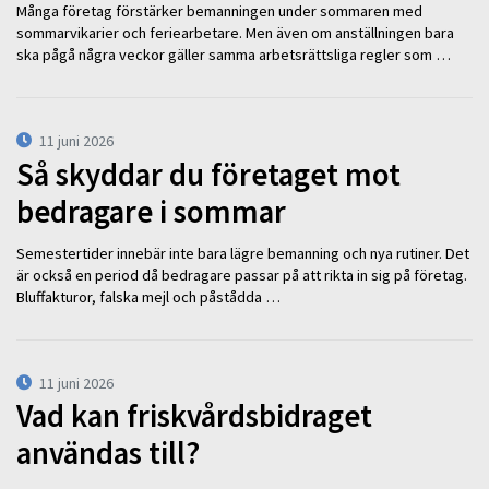
Många företag förstärker bemanningen under sommaren med
sommarvikarier och feriearbetare. Men även om anställningen bara
ska pågå några veckor gäller samma arbetsrättsliga regler som …
11 juni 2026
Så skyddar du företaget mot
bedragare i sommar
Semestertider innebär inte bara lägre bemanning och nya rutiner. Det
är också en period då bedragare passar på att rikta in sig på företag.
Bluffakturor, falska mejl och påstådda …
11 juni 2026
Vad kan friskvårdsbidraget
användas till?