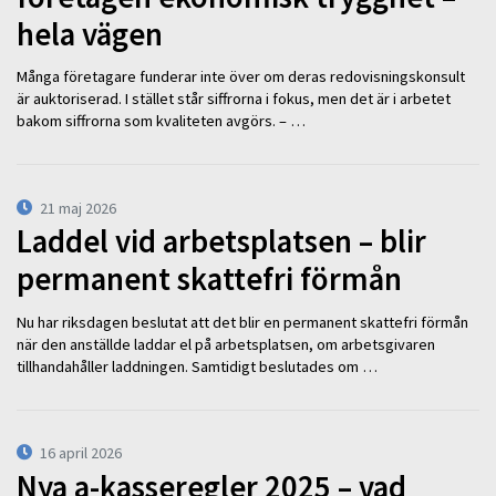
hela vägen
Många företagare funderar inte över om deras redovisningskonsult
är auktoriserad. I stället står siffrorna i fokus, men det är i arbetet
bakom siffrorna som kvaliteten avgörs. – …
21 maj 2026
Laddel vid arbetsplatsen – blir
permanent skattefri förmån
Nu har riksdagen beslutat att det blir en permanent skattefri förmån
när den anställde laddar el på arbetsplatsen, om arbetsgivaren
tillhandahåller laddningen. Samtidigt beslutades om …
16 april 2026
Nya a-kasseregler 2025 – vad