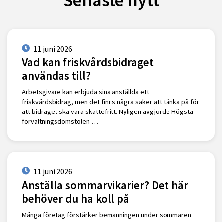
Senaste nytt
11 juni 2026
Vad kan friskvårdsbidraget
användas till?
Arbetsgivare kan erbjuda sina anställda ett
friskvårdsbidrag, men det finns några saker att tänka på för
att bidraget ska vara skattefritt. Nyligen avgjorde Högsta
förvaltningsdomstolen …
11 juni 2026
Anställa sommarvikarier? Det här
behöver du ha koll på
Många företag förstärker bemanningen under sommaren