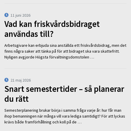
11 juni 2026
Vad kan friskvårdsbidraget
användas till?
Arbetsgivare kan erbjuda sina anställda ett friskvårdsbidrag, men det
finns några saker att tänka på för att bidraget ska vara skattefritt.
Nyligen avgjorde Högsta förvaltningsdomstolen …
21 maj 2026
Snart semestertider – så planerar
du rätt
Semesterplanering brukar börja i samma fråga varje år: hur får man
ihop bemanningen när många vill vara lediga samtidigt? För att lyckas
krävs både framförhållning och koll på de …