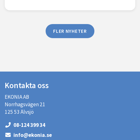
FLER NYHETER
Kontakta oss
EKONIA AB
Norrhagsvägen 21
125 53 Älvsjö
08-124 399 34
info@ekonia.se