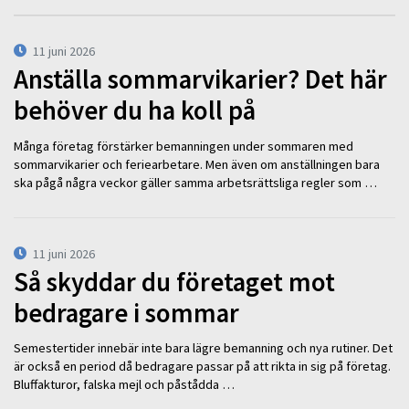
11 juni 2026
Anställa sommarvikarier? Det här
behöver du ha koll på
Många företag förstärker bemanningen under sommaren med
sommarvikarier och feriearbetare. Men även om anställningen bara
ska pågå några veckor gäller samma arbetsrättsliga regler som …
11 juni 2026
Så skyddar du företaget mot
bedragare i sommar
Semestertider innebär inte bara lägre bemanning och nya rutiner. Det
är också en period då bedragare passar på att rikta in sig på företag.
Bluffakturor, falska mejl och påstådda …