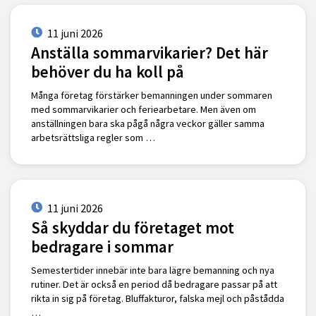
11 juni 2026
Anställa sommarvikarier? Det här
behöver du ha koll på
Många företag förstärker bemanningen under sommaren
med sommarvikarier och feriearbetare. Men även om
anställningen bara ska pågå några veckor gäller samma
arbetsrättsliga regler som …
11 juni 2026
Så skyddar du företaget mot
bedragare i sommar
Semestertider innebär inte bara lägre bemanning och nya
rutiner. Det är också en period då bedragare passar på att
rikta in sig på företag. Bluffakturor, falska mejl och påstådda
…