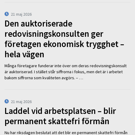
21 maj 2026
Den auktoriserade
redovisningskonsulten ger
företagen ekonomisk trygghet –
hela vägen
Många företagare funderar inte över om deras redovisningskonsult
är auktoriserad. I stället står siffrorna i fokus, men det är i arbetet
bakom siffrorna som kvaliteten avgörs. – …
21 maj 2026
Laddel vid arbetsplatsen – blir
permanent skattefri förmån
Nu har riksdagen beslutat att det blir en permanent skattefri förmån