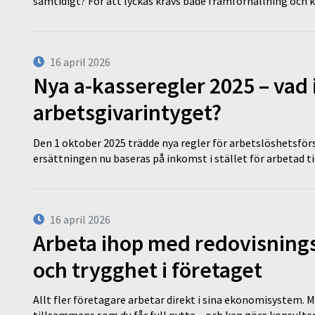
samtidigt? För att lyckas krävs både framförhållning och 
16 april 2026
Nya a-kasseregler 2025 – vad 
arbetsgivarintyget?
Den 1 oktober 2025 trädde nya regler för arbetslöshetsförs
ersättningen nu baseras på inkomst i stället för arbetad t
16 april 2026
Arbeta ihop med redovisningsk
och trygghet i företaget
Allt fler företagare arbetar direkt i sina ekonomisystem. M