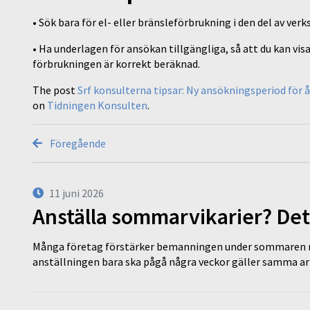
•
Sök bara för el- eller bränsleförbrukning i den del av ve
•
Ha underlagen för ansökan tillgängliga, så att du kan visa
förbrukningen är korrekt beräknad.
The post
Srf konsulterna tipsar: Ny ansökningsperiod för 
on
Tidningen Konsulten
.
Föregående
11 juni 2026
Anställa sommarvikarier? Det
Många företag förstärker bemanningen under sommaren m
anställningen bara ska pågå några veckor gäller samma a