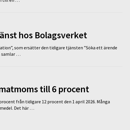
 till en …
tjänst hos Bolagsverket
tion”, som ersätter den tidigare tjänsten ”Söka ett ärende
en samlar …
 matmoms till 6 procent
 procent från tidigare 12 procent den 1 april 2026. Många
medel. Det här …