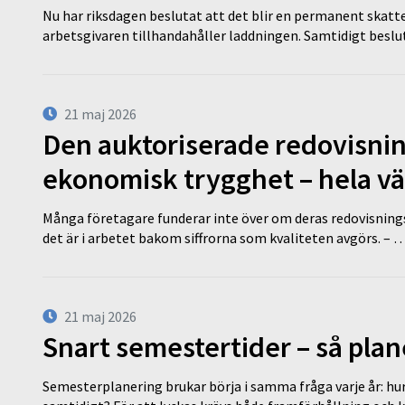
Nu har riksdagen beslutat att det blir en permanent skatt
arbetsgivaren tillhandahåller laddningen. Samtidigt bes
21 maj 2026
Den auktoriserade redovisni
ekonomisk trygghet – hela v
Många företagare funderar inte över om deras redovisningsko
det är i arbetet bakom siffrorna som kvaliteten avgörs. – 
21 maj 2026
Snart semestertider – så plan
Semesterplanering brukar börja i samma fråga varje år: hu