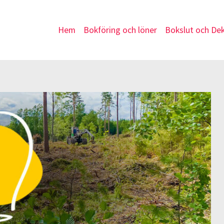
Hem
Bokföring och löner
Bokslut och Dek