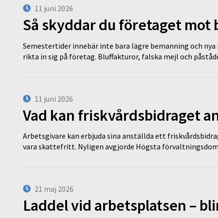
11 juni 2026
Så skyddar du företaget mot
Semestertider innebär inte bara lägre bemanning och nya ru
rikta in sig på företag. Bluffakturor, falska mejl och påstå
11 juni 2026
Vad kan friskvårdsbidraget an
Arbetsgivare kan erbjuda sina anställda ett friskvårdsbidra
vara skattefritt. Nyligen avgjorde Högsta förvaltningsd
21 maj 2026
Laddel vid arbetsplatsen – bl