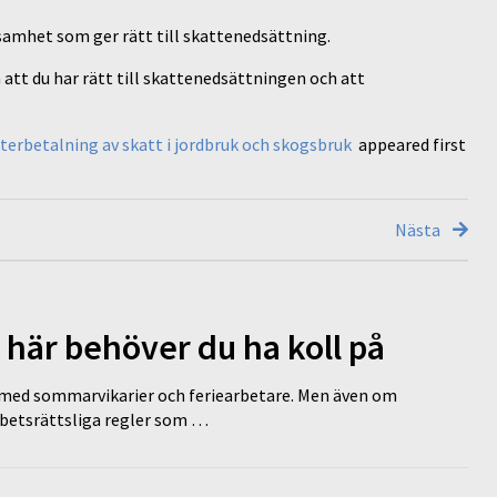
rksamhet som ger rätt till skattenedsättning.
 att du har rätt till skattenedsättningen och att
återbetalning av skatt i jordbruk och skogsbruk
appeared first
Nästa
 här behöver du ha koll på
ed sommarvikarier och feriearbetare. Men även om
rbetsrättsliga regler som …