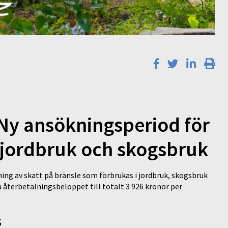
 Ny ansökningsperiod för
i jordbruk och skogsbruk
ning av skatt på bränsle som förbrukas i jordbruk, skogsbruk
a återbetalningsbeloppet till totalt 3 926 kronor per
s