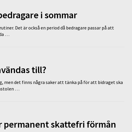
 bedragare i sommar
tiner. Det är också en period då bedragare passar på att
dda …
vändas till?
g, men det finns några saker att tänka på för att bidraget ska
omstolen …
ir permanent skattefri förmån