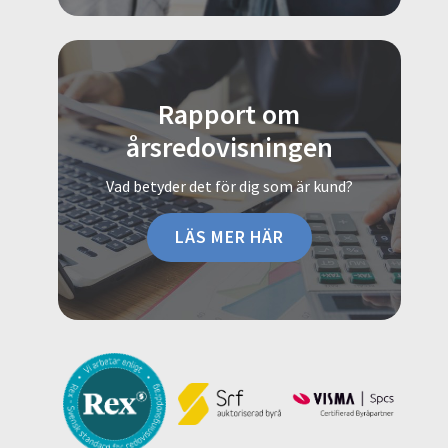
Rapport om
årsredovisningen
Vad betyder det för dig som är kund?
LÄS MER HÄR