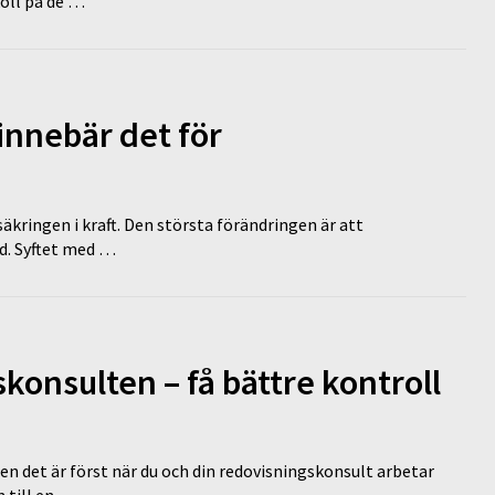
koll på de …
innebär det för
äkringen i kraft. Den största förändringen är att
id. Syftet med …
onsulten – få bättre kontroll
en det är först när du och din redovisningskonsult arbetar