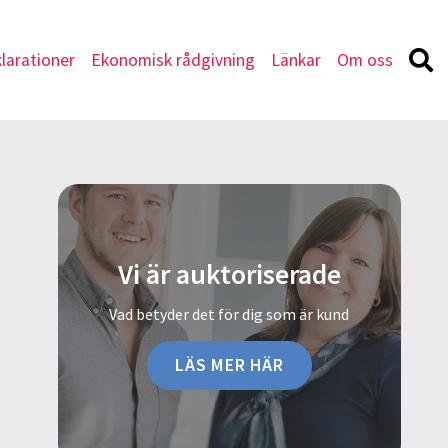
larationer
Ekonomisk rådgivning
Länkar
Om oss
Vi är auktoriserade
Vad betyder det för dig som är kund
LÄS MER HÄR