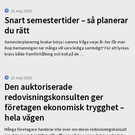
21 maj 2026
Snart semestertider – så planerar
du rätt
Semesterplanering brukar börja i samma fråga varje år: hur får man
ihop bemanningen när många vill vara lediga samtidigt? För att lyckas
krävs både framförhållning och koll på de …
21 maj 2026
Den auktoriserade
redovisningskonsulten ger
företagen ekonomisk trygghet –
hela vägen
Många företagare funderar inte över om deras redovisningskonsult