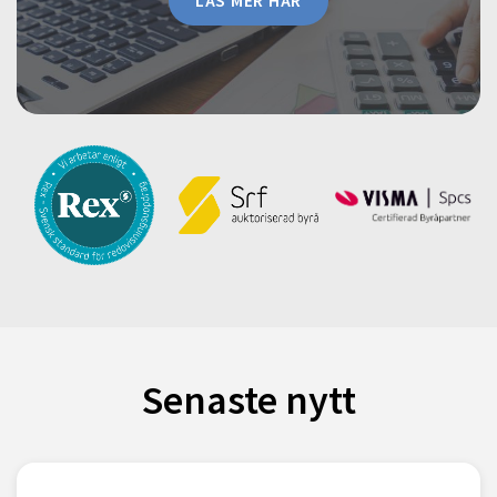
LÄS MER HÄR
Senaste nytt