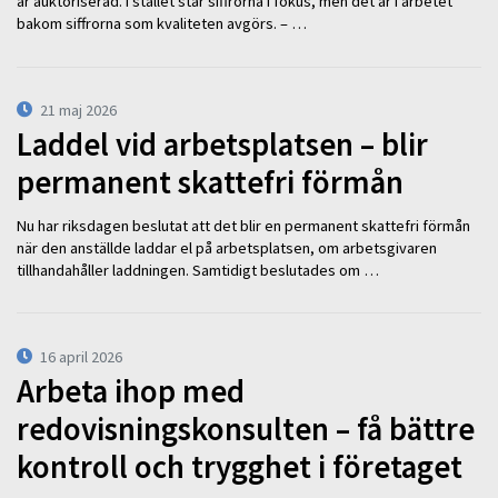
är auktoriserad. I stället står siffrorna i fokus, men det är i arbetet
bakom siffrorna som kvaliteten avgörs. – …
21 maj 2026
Laddel vid arbetsplatsen – blir
permanent skattefri förmån
Nu har riksdagen beslutat att det blir en permanent skattefri förmån
när den anställde laddar el på arbetsplatsen, om arbetsgivaren
tillhandahåller laddningen. Samtidigt beslutades om …
16 april 2026
Arbeta ihop med
redovisningskonsulten – få bättre
kontroll och trygghet i företaget