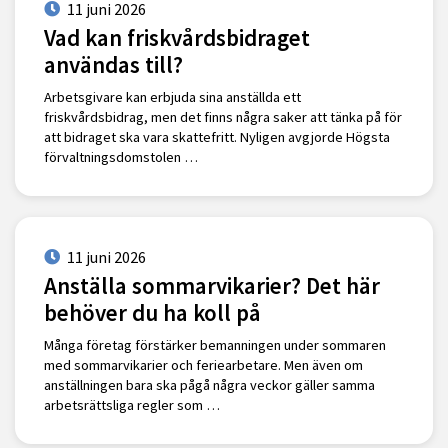
11 juni 2026
Vad kan friskvårdsbidraget
användas till?
Arbetsgivare kan erbjuda sina anställda ett
friskvårdsbidrag, men det finns några saker att tänka på för
att bidraget ska vara skattefritt. Nyligen avgjorde Högsta
förvaltningsdomstolen …
11 juni 2026
Anställa sommarvikarier? Det här
behöver du ha koll på
Många företag förstärker bemanningen under sommaren
med sommarvikarier och feriearbetare. Men även om
anställningen bara ska pågå några veckor gäller samma
arbetsrättsliga regler som …