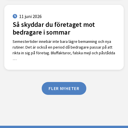
11 juni 2026
Så skyddar du företaget mot
bedragare i sommar
Semestertider innebär inte bara lägre bemanning och nya
rutiner. Det är också en period då bedragare passar på att
rikta in sig på företag. Bluffakturor, falska mejl och påstådda
…
FLER NYHETER