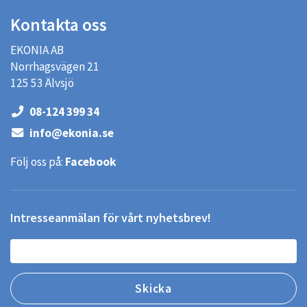
Kontakta oss
EKONIA AB
Norrhagsvägen 21
125 53 Älvsjö
08-124 399 34
info@ekonia.se
Följ oss på:
Facebook
Intresseanmälan för vårt nyhetsbrev!