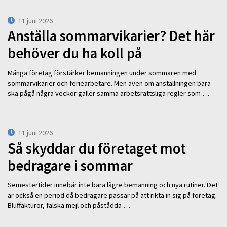
11 juni 2026
Anställa sommarvikarier? Det här
behöver du ha koll på
Många företag förstärker bemanningen under sommaren med
sommarvikarier och feriearbetare. Men även om anställningen bara
ska pågå några veckor gäller samma arbetsrättsliga regler som …
11 juni 2026
Så skyddar du företaget mot
bedragare i sommar
Semestertider innebär inte bara lägre bemanning och nya rutiner. Det
är också en period då bedragare passar på att rikta in sig på företag.
Bluffakturor, falska mejl och påstådda …