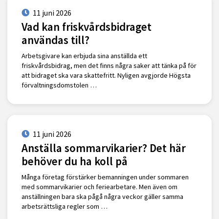
11 juni 2026
Vad kan friskvårdsbidraget
användas till?
Arbetsgivare kan erbjuda sina anställda ett
friskvårdsbidrag, men det finns några saker att tänka på för
att bidraget ska vara skattefritt. Nyligen avgjorde Högsta
förvaltningsdomstolen …
11 juni 2026
Anställa sommarvikarier? Det här
behöver du ha koll på
Många företag förstärker bemanningen under sommaren
med sommarvikarier och feriearbetare. Men även om
anställningen bara ska pågå några veckor gäller samma
arbetsrättsliga regler som …