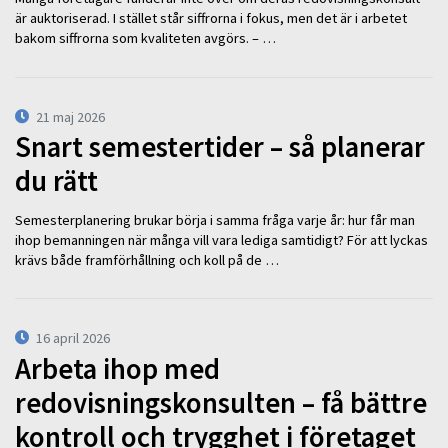
är auktoriserad. I stället står siffrorna i fokus, men det är i arbetet
bakom siffrorna som kvaliteten avgörs. – …
21 maj 2026
Snart semestertider – så planerar
du rätt
Semesterplanering brukar börja i samma fråga varje år: hur får man
ihop bemanningen när många vill vara lediga samtidigt? För att lyckas
krävs både framförhållning och koll på de …
16 april 2026
Arbeta ihop med
redovisningskonsulten – få bättre
kontroll och trygghet i företaget