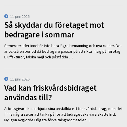
11 juni 2026
Så skyddar du företaget mot
bedragare i sommar
Semestertider innebär inte bara lägre bemanning och nya rutiner. Det
är också en period då bedragare passar på att rikta in sig på företag.
Bluffakturor, falska mejl och påstådda …
11 juni 2026
Vad kan friskvårdsbidraget
användas till?
Arbetsgivare kan erbjuda sina anställda ett friskvårdsbidrag, men det
finns några saker att tänka på för att bidraget ska vara skattefritt.
Nyligen avgjorde Högsta förvaltningsdomstolen …