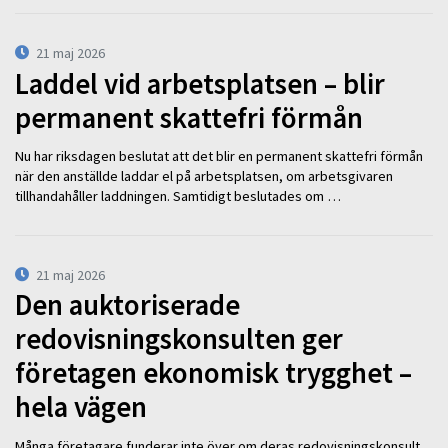
21 maj 2026
Laddel vid arbetsplatsen – blir
permanent skattefri förmån
Nu har riksdagen beslutat att det blir en permanent skattefri förmån
när den anställde laddar el på arbetsplatsen, om arbetsgivaren
tillhandahåller laddningen. Samtidigt beslutades om …
21 maj 2026
Den auktoriserade
redovisningskonsulten ger
företagen ekonomisk trygghet –
hela vägen
Många företagare funderar inte över om deras redovisningskonsult