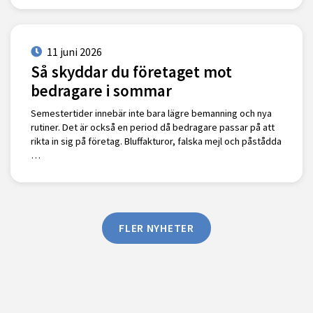
11 juni 2026
Så skyddar du företaget mot
bedragare i sommar
Semestertider innebär inte bara lägre bemanning och nya
rutiner. Det är också en period då bedragare passar på att
rikta in sig på företag. Bluffakturor, falska mejl och påstådda
…
FLER NYHETER