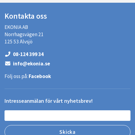
Kontakta oss
EKONIA AB
Norrhagsvägen 21
125 53 Älvsjö
08-124 399 34
info@ekonia.se
Följ oss på:
Facebook
Intresseanmälan för vårt nyhetsbrev!