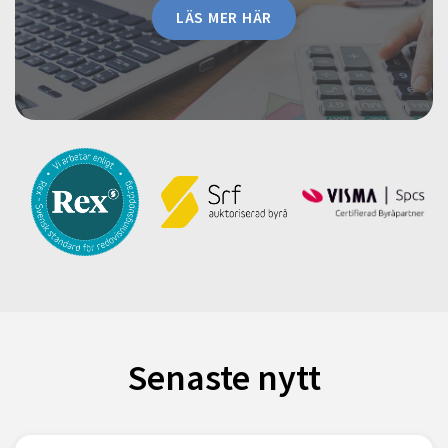
LÄS MER HÄR
Senaste nytt