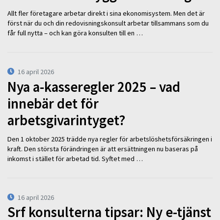
Allt fler företagare arbetar direkt i sina ekonomisystem. Men det är
först när du och din redovisningskonsult arbetar tillsammans som du
får full nytta – och kan göra konsulten till en …
16 april 2026
Nya a-kasseregler 2025 – vad
innebär det för
arbetsgivarintyget?
Den 1 oktober 2025 trädde nya regler för arbetslöshetsförsäkringen i
kraft. Den största förändringen är att ersättningen nu baseras på
inkomst i stället för arbetad tid. Syftet med …
16 april 2026
Srf konsulterna tipsar: Ny e-tjänst