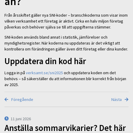
än?
Från årsskiftet gäller nya SNI-koder – branschkoderna som visar inom
vilken verksamhet ett företag är aktivt. Cirka en halv miljon företag
påverkas och behöver själva se till att uppgifterna stämmer.
SNI-koden används bland annat i statistik, jämförelser och
myndighetsregister. När koderna nu uppdateras är det viktigt att
kontrollera om förändringen gäller även ditt företag eller dina kunder.
Uppdatera din kod här
Logga in på
verksamt.se/sni2025
och uppdatera koden om det
behövs – så säkerställer du att informationen blir korrekt från början
av 2025.
Föregående
Nästa
11 juni 2026
Anställa sommarvikarier? Det här