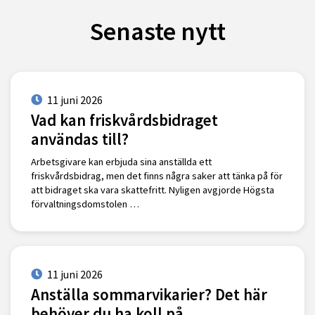
Senaste nytt
11 juni 2026
Vad kan friskvårdsbidraget
användas till?
Arbetsgivare kan erbjuda sina anställda ett
friskvårdsbidrag, men det finns några saker att tänka på för
att bidraget ska vara skattefritt. Nyligen avgjorde Högsta
förvaltningsdomstolen …
11 juni 2026
Anställa sommarvikarier? Det här
behöver du ha koll på