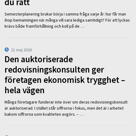
du rätt
Semesterplanering brukar börja i samma fråga varje år: hur får man
ihop bemanningen när många vill vara lediga samtidigt? För att lyckas
krävs både framförhållning och koll på de …
21 maj 2026
Den auktoriserade
redovisningskonsulten ger
företagen ekonomisk trygghet –
hela vägen
Många företagare funderar inte över om deras redovisningskonsult
är auktoriserad. I stället står siffrorna i fokus, men det är i arbetet
bakom siffrorna som kvaliteten avgörs. – …