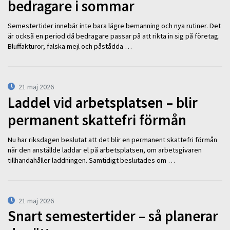
bedragare i sommar
Semestertider innebär inte bara lägre bemanning och nya rutiner. Det
är också en period då bedragare passar på att rikta in sig på företag.
Bluffakturor, falska mejl och påstådda …
21 maj 2026
Laddel vid arbetsplatsen – blir
permanent skattefri förmån
Nu har riksdagen beslutat att det blir en permanent skattefri förmån
när den anställde laddar el på arbetsplatsen, om arbetsgivaren
tillhandahåller laddningen. Samtidigt beslutades om …
21 maj 2026
Snart semestertider – så planerar