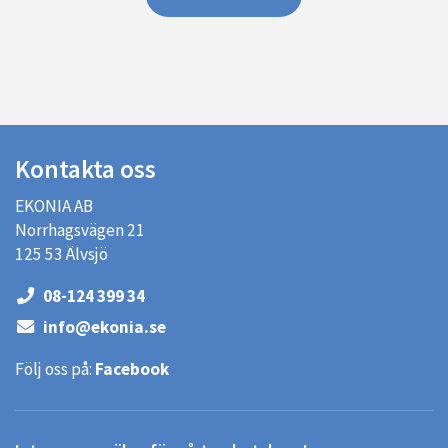
Kontakta oss
EKONIA AB
Norrhagsvägen 21
125 53 Älvsjö
08-124 399 34
info@ekonia.se
Följ oss på:
Facebook