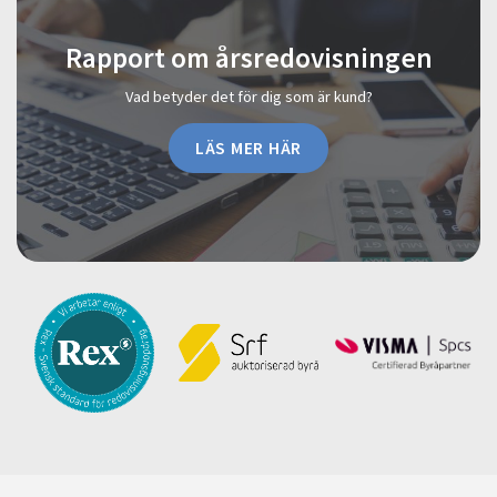
Rapport om årsredovisningen
Vad betyder det för dig som är kund?
LÄS MER HÄR