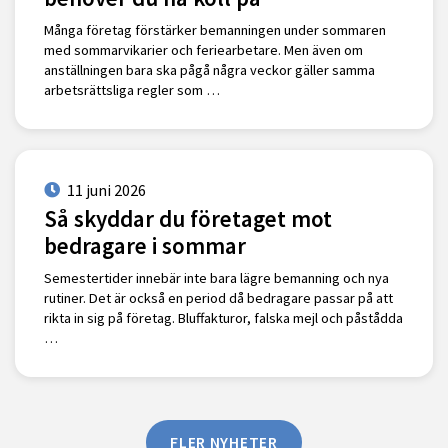
Många företag förstärker bemanningen under sommaren
med sommarvikarier och feriearbetare. Men även om
anställningen bara ska pågå några veckor gäller samma
arbetsrättsliga regler som …
11 juni 2026
Så skyddar du företaget mot
bedragare i sommar
Semestertider innebär inte bara lägre bemanning och nya
rutiner. Det är också en period då bedragare passar på att
rikta in sig på företag. Bluffakturor, falska mejl och påstådda
…
FLER NYHETER