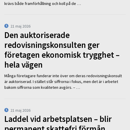
krävs både framförhållning och koll på de …
21 maj 2026
Den auktoriserade
redovisningskonsulten ger
företagen ekonomisk trygghet –
hela vägen
Många företagare funderar inte över om deras redovisningskonsult
är auktoriserad. I stället står siffrorna i fokus, men det är i arbetet
bakom siffrorna som kvaliteten avgörs. – …
21 maj 2026
Laddel vid arbetsplatsen – blir
permanent skattefri förmån