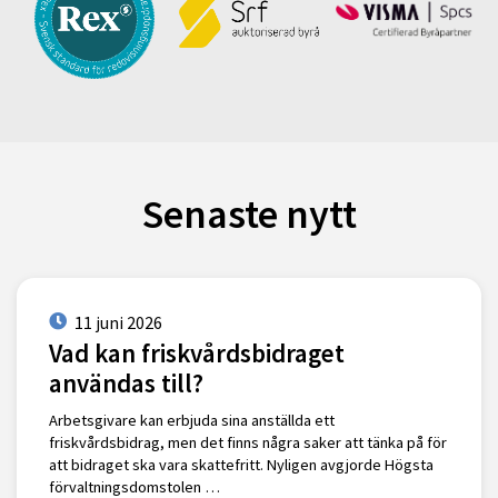
Senaste nytt
11 juni 2026
Vad kan friskvårdsbidraget
användas till?
Arbetsgivare kan erbjuda sina anställda ett
friskvårdsbidrag, men det finns några saker att tänka på för
att bidraget ska vara skattefritt. Nyligen avgjorde Högsta
förvaltningsdomstolen …