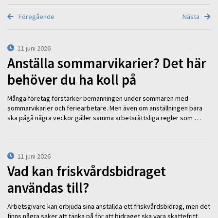
Föregående
Nästa
11 juni 2026
Anställa sommarvikarier? Det här
behöver du ha koll på
Många företag förstärker bemanningen under sommaren med
sommarvikarier och feriearbetare. Men även om anställningen bara
ska pågå några veckor gäller samma arbetsrättsliga regler som …
11 juni 2026
Vad kan friskvårdsbidraget
användas till?
Arbetsgivare kan erbjuda sina anställda ett friskvårdsbidrag, men det
finns några saker att tänka på för att bidraget ska vara skattefritt.