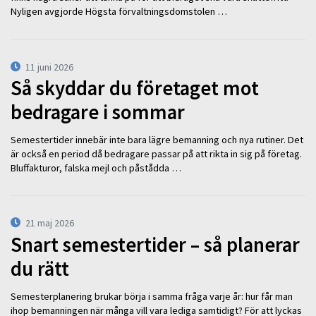
Nyligen avgjorde Högsta förvaltningsdomstolen …
11 juni 2026
Så skyddar du företaget mot
bedragare i sommar
Semestertider innebär inte bara lägre bemanning och nya rutiner. Det
är också en period då bedragare passar på att rikta in sig på företag.
Bluffakturor, falska mejl och påstådda …
21 maj 2026
Snart semestertider – så planerar
du rätt
Semesterplanering brukar börja i samma fråga varje år: hur får man
ihop bemanningen när många vill vara lediga samtidigt? För att lyckas