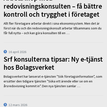
redovisningskonsulten – få bättre
kontroll och trygghet i företaget
Allt fler företagare arbetar direkt i sina ekonomisystem. Men det är
först när du och din redovisningskonsult arbetar tillsammans som du
får full nytta – och kan göra konsulten till en …
16 april 2026
Srf konsulterna tipsar: Ny e-tjänst
hos Bolagsverket
Bolagsverket har lanserat e-tjänsten ”Sök företagsinformation”, som
ersätter den tidigare tjänsten ”Söka ett ärende eller se om en
årsredovisning kommit in”. Den nya tjänsten samlar …
12 mars 2026