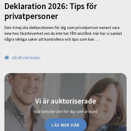
Deklaration 2026: Tips för
privatpersoner
Den 4 maj ska deklarationen för dig som privatperson senast vara
inne hos Skatteverket om du inte har fått anstånd. Här har vi samlat
några viktiga saker att kontrollera och tips som kan …
Gå till startsidan
Vi är auktoriserade
Vad betyder det för dig som är kund
LÄS MER HÄR