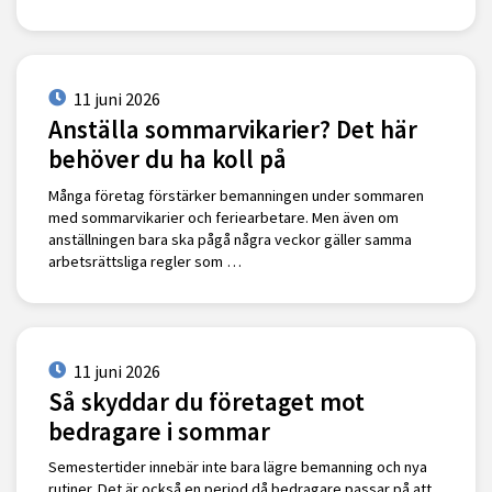
11 juni 2026
Anställa sommarvikarier? Det här
behöver du ha koll på
Många företag förstärker bemanningen under sommaren
med sommarvikarier och feriearbetare. Men även om
anställningen bara ska pågå några veckor gäller samma
arbetsrättsliga regler som …
11 juni 2026
Så skyddar du företaget mot
bedragare i sommar
Semestertider innebär inte bara lägre bemanning och nya
rutiner. Det är också en period då bedragare passar på att