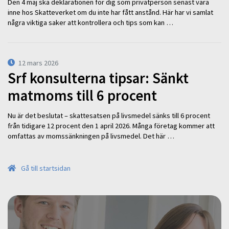
Den 4 maj ska deklarationen för dig som privatperson senast vara
inne hos Skatteverket om du inte har fått anstånd. Här har vi samlat
några viktiga saker att kontrollera och tips som kan …
12 mars 2026
Srf konsulterna tipsar: Sänkt
matmoms till 6 procent
Nu är det beslutat – skattesatsen på livsmedel sänks till 6 procent
från tidigare 12 procent den 1 april 2026. Många företag kommer att
omfattas av momssänkningen på livsmedel. Det här …
Gå till startsidan