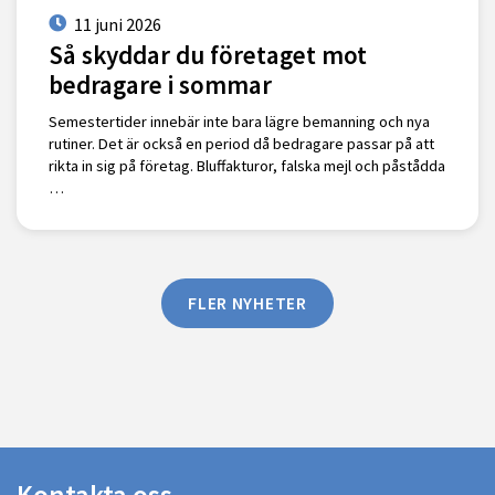
11 juni 2026
Så skyddar du företaget mot
bedragare i sommar
Semestertider innebär inte bara lägre bemanning och nya
rutiner. Det är också en period då bedragare passar på att
rikta in sig på företag. Bluffakturor, falska mejl och påstådda
…
FLER NYHETER