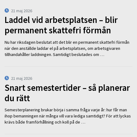
21 maj 2026
Laddel vid arbetsplatsen – blir
permanent skattefri förmån
Nu har riksdagen beslutat att det blir en permanent skattefri förmån
när den anställde laddar el på arbetsplatsen, om arbetsgivaren
tillhandahåller laddningen. Samtidigt beslutades om …
21 maj 2026
Snart semestertider – så planerar
du rätt
Semesterplanering brukar börja i samma fråga varje år: hur får man
ihop bemanningen när många vill vara lediga samtidigt? För att lyckas
krävs både framförhållning och koll på de …