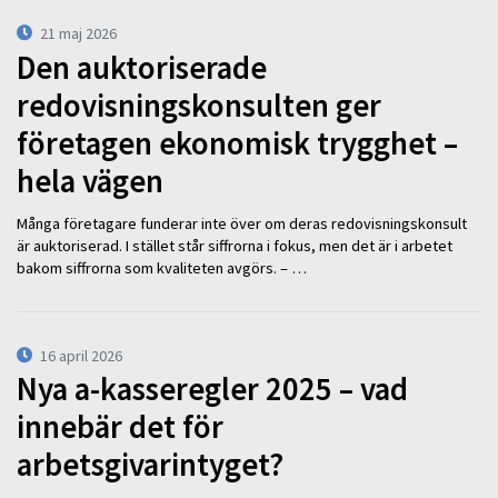
21 maj 2026
Den auktoriserade
redovisningskonsulten ger
företagen ekonomisk trygghet –
hela vägen
Många företagare funderar inte över om deras redovisningskonsult
är auktoriserad. I stället står siffrorna i fokus, men det är i arbetet
bakom siffrorna som kvaliteten avgörs. – …
16 april 2026
Nya a-kasseregler 2025 – vad
innebär det för
arbetsgivarintyget?