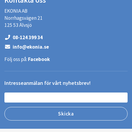
Kontakta oss
EKONIA AB
Norrhagsvägen 21
125 53 Älvsjö
08-124 399 34
info@ekonia.se
Följ oss på:
Facebook
Intresseanmälan för vårt nyhetsbrev!