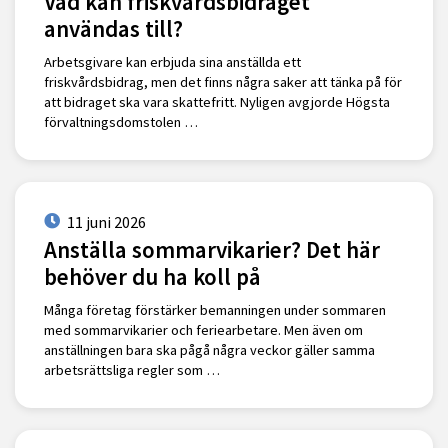
Vad kan friskvårdsbidraget
användas till?
Arbetsgivare kan erbjuda sina anställda ett
friskvårdsbidrag, men det finns några saker att tänka på för
att bidraget ska vara skattefritt. Nyligen avgjorde Högsta
förvaltningsdomstolen …
11 juni 2026
Anställa sommarvikarier? Det här
behöver du ha koll på
Många företag förstärker bemanningen under sommaren
med sommarvikarier och feriearbetare. Men även om
anställningen bara ska pågå några veckor gäller samma
arbetsrättsliga regler som …