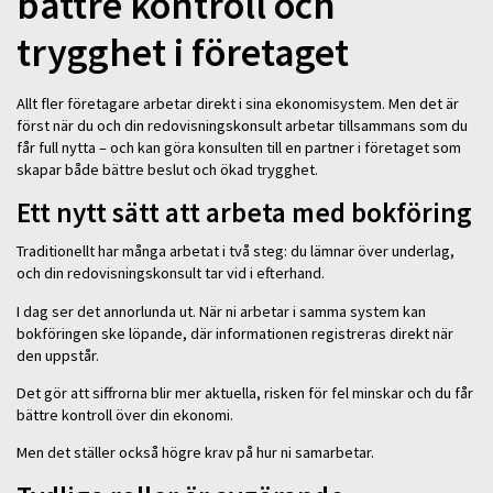
bättre kontroll och
trygghet i företaget
Allt fler företagare arbetar direkt i sina ekonomisystem. Men det är
först när du och din redovisningskonsult arbetar tillsammans som du
får full nytta – och kan göra konsulten till en partner i företaget som
skapar både bättre beslut och ökad trygghet.
Ett nytt sätt att arbeta med bokföring
Traditionellt har många arbetat i två steg: du lämnar över underlag,
och din redovisningskonsult tar vid i efterhand.
I dag ser det annorlunda ut. När ni arbetar i samma system kan
bokföringen ske löpande, där informationen registreras direkt när
den uppstår.
Det gör att siffrorna blir mer aktuella, risken för fel minskar och du får
bättre kontroll över din ekonomi.
Men det ställer också högre krav på hur ni samarbetar.